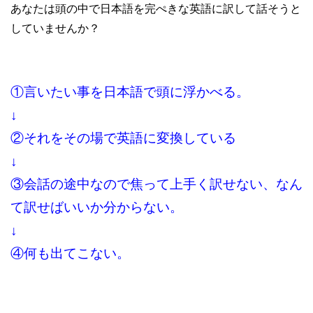
あなたは頭の中で日本語を完ぺきな英語に訳して話そうと
していませんか？
①言いたい事を日本語で頭に浮かべる。
↓
②それをその場で英語に変換している
↓
③会話の途中なので焦って上手く訳せない、なん
て訳せばいいか分からない。
↓
④何も出てこない。