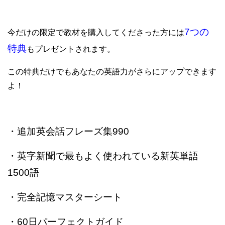
7つの
今だけの限定で教材を購入してくださった方には
特典
もプレゼントされます。
この特典だけでもあなたの英語力がさらにアップできます
よ！
・追加英会話フレーズ集990
・英字新聞で最もよく使われている新英単語
1500語
・完全記憶マスターシート
・60日パーフェクトガイド