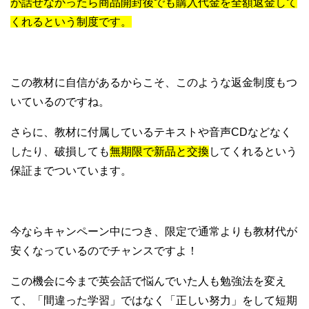
が話せなかったら商品開封後でも購入代金を全額返金して
くれるという制度です。
この教材に自信があるからこそ、このような返金制度もつ
いているのですね。
さらに、教材に付属しているテキストや音声CDなどなく
したり、破損しても
無期限で新品と交換
してくれるという
保証までついています。
今ならキャンペーン中につき、限定で通常よりも教材代が
安くなっているのでチャンスですよ！
この機会に今まで英会話で悩んでいた人も勉強法を変え
て、「間違った学習」ではなく「正しい努力」をして短期