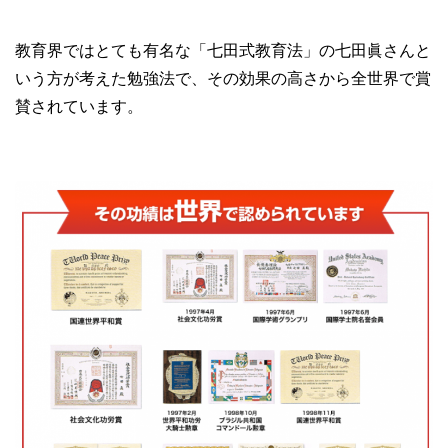
教育界ではとても有名な「七田式教育法」の七田眞さんと
いう方が考えた勉強法で、その効果の高さから全世界で賞
賛されています。