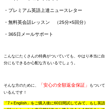
・プレミアム英語上達ニュースレター
・無料英会話レッスン （25分×5回分）
・365日メールサポート
こんなにたくさんの特典がついていても、やはり本当に自
分にもできるか心配な方もいるでしょう。
「安心の全額返金保証」
そんな方のために、
もついて
いるんです！
「7＋English」をご購入後に60日間試してみて、もし英語