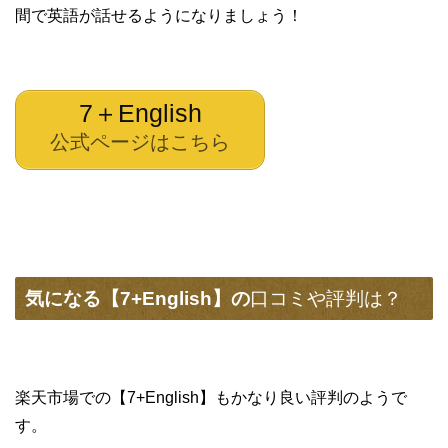
間で英語が話せるようになりましょう！
7＋English
公式ページはこちら
気になる【
7+English】の
口コミや評判は？
楽天市場での【7+English】もかなり良い評判のようで
す。