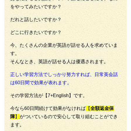
をやってみたいですか？
だれと話したいですか？
どこに行きたいですか？
今、たくさんの企業が英語が話せる人を求めていま
す。
そんなとき、英語が話せる人は優遇されます。
正しい学習方法でしっかり努力すれば、日常英会話
は60日間で効果が表れます。
その学習方法が【7+English】です。
今なら60日間続けて効果がなければ
【
全額返金保
障
】
がついているので安心して取り組むことができ
ます。