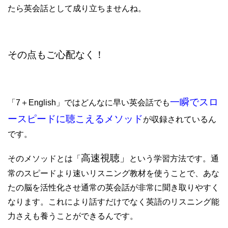
たら英会話として成り立ちませんね。
その点もご心配なく！
一瞬でスロ
「7＋English」ではどんなに早い英会話でも
ースピードに聴こえるメソッド
が収録されているん
です。
高速視聴」
そのメソッドとは「
という学習方法です。通
常のスピードより速いリスニング教材を使うことで、あな
たの脳を活性化させ通常の英会話が非常に聞き取りやすく
なります。これにより話すだけでなく
英語のリスニング能
力さえも養うことができるんです。