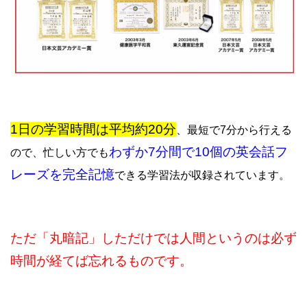
1日の学習時間は平均約20分
、最短で7分から行える
わずか7分間で10個の英会話フ
ので、忙しい方でも
レーズを完全記憶
できる学習法が収録されています。
ただ「丸暗記」しただけでは人間というのは必ず
時間が経てば忘れるものです。