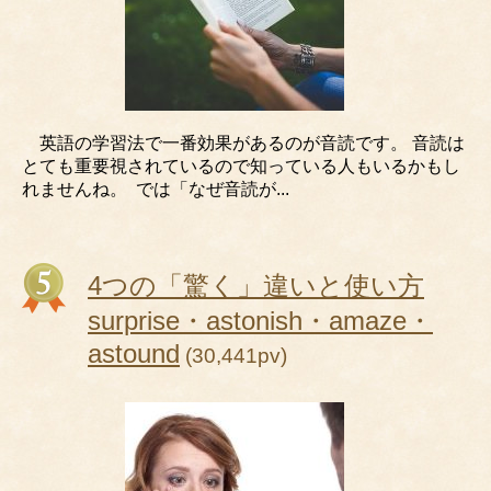
英語の学習法で一番効果があるのが⾳読です。 ⾳読は
とても重要視されているので知っている人もいるかもし
れませんね。 では「なぜ音読が...
4つの「驚く」違いと使い方
surprise・astonish・amaze・
astound
(30,441pv)