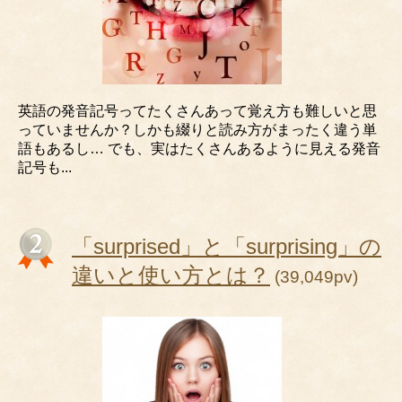
英語の発音記号ってたくさんあって覚え方も難しいと思
っていませんか？しかも綴りと読み方がまったく違う単
語もあるし… でも、実はたくさんあるように見える発音
記号も...
「surprised」と「surprising」の
違いと使い方とは？
(39,049pv)