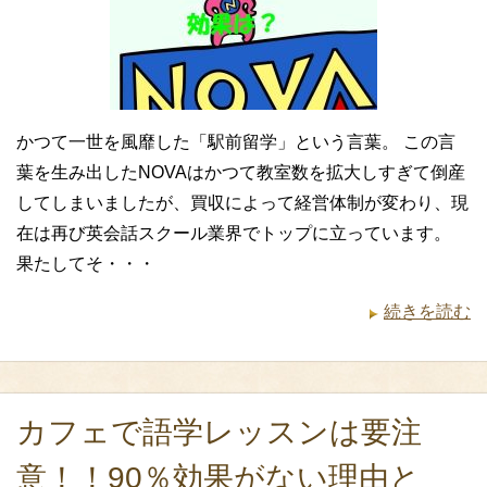
かつて一世を風靡した「駅前留学」という言葉。 この言
葉を生み出したNOVAはかつて教室数を拡大しすぎて倒産
してしまいましたが、買収によって経営体制が変わり、現
在は再び英会話スクール業界でトップに立っています。
果たしてそ・・・
続きを読む
カフェで語学レッスンは要注
意！！90％効果がない理由と