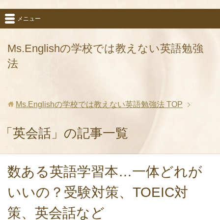
メニュー
Ms.Englishの学校では教えない英語勉強
法
Ms.Englishの学校では教えない英語勉強法
TOP
「英会話」の記事一覧
数ある英語学習本…一体どれが
いいの？受験対策、TOEIC対
策、英会話など