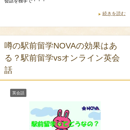
会話を独学で・・・
続きを読む
噂の駅前留学NOVAの効果はあ
る？駅前留学vsオンライン英会
話
英会話