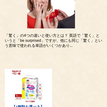
「驚く」の4つの違いと使い方とは？ 英語で「驚く」と
いうと「be surprised」ですが、他にも同じ「驚く」とい
う意味で使われる単語がいくつかあり...