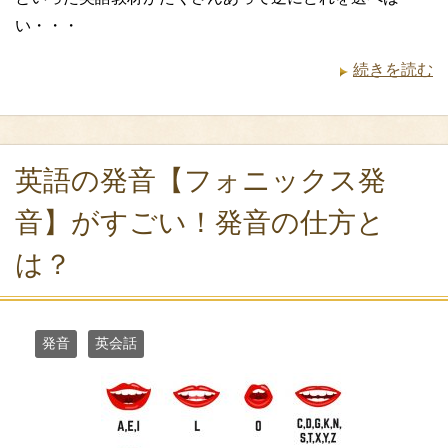
い・・・
続きを読む
英語の発音【フォニックス発
音】がすごい！発音の仕方と
は？
発音
英会話