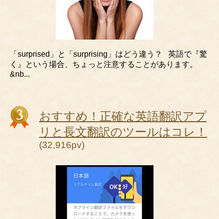
「surprised」と「surprising」はどう違う？ 英語で『驚
く』という場合、ちょっと注意することがあります。
&nb...
おすすめ！正確な英語翻訳アプ
リと長文翻訳のツールはコレ！
(32,916pv)