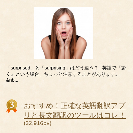
「surprised」と「surprising」はどう違う？ 英語で『驚
く』という場合、ちょっと注意することがあります。
&nb...
おすすめ！正確な英語翻訳アプ
リと長文翻訳のツールはコレ！
(32,916pv)