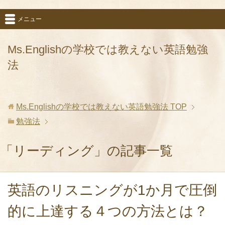
メニュー
Ms.Englishの学校では教えない英語勉強
法
Ms.Englishの学校では教えない英語勉強法
TOP
勉強法
「リーディング」の記事一覧
英語のリスニングが1か月で圧倒
的に上達する４つの方法とは？