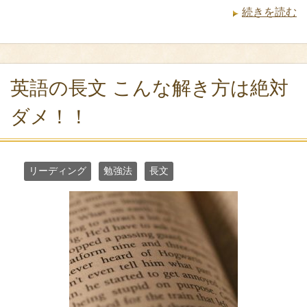
続きを読む
英語の長文 こんな解き方は絶対
ダメ！！
リーディング
勉強法
長文