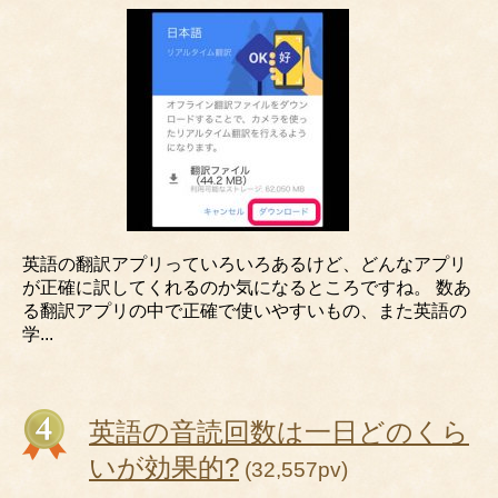
英語の翻訳アプリっていろいろあるけど、どんなアプリ
が正確に訳してくれるのか気になるところですね。 数あ
る翻訳アプリの中で正確で使いやすいもの、また英語の
学...
英語の音読回数は一日どのくら
いが効果的?
(32,557pv)