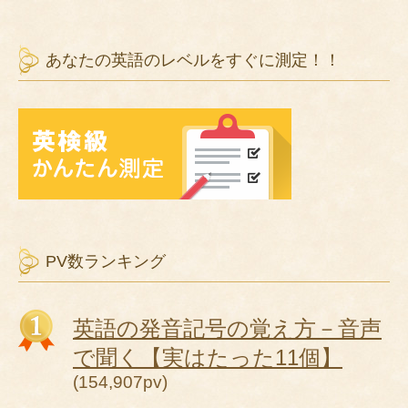
あなたの英語のレベルをすぐに測定！！
PV数ランキング
英語の発音記号の覚え方－音声
で聞く【実はたった11個】
(154,907pv)