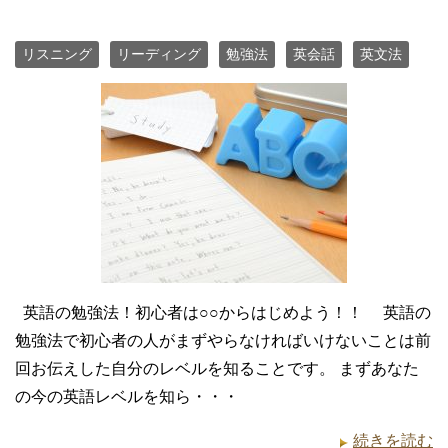
リスニング
リーディング
勉強法
英会話
英文法
英語の勉強法！初心者は○○からはじめよう！！ 英語の
勉強法で初心者の人がまずやらなければいけないことは前
回お伝えした自分のレベルを知ることです。 まずあなた
の今の英語レベルを知ら・・・
続きを読む