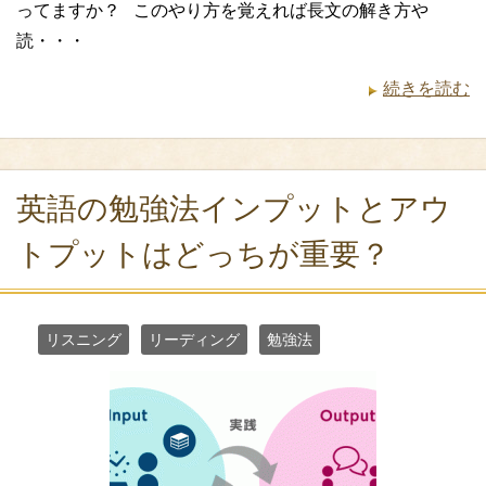
ってますか？ このやり方を覚えれば長文の解き方や
読・・・
続きを読む
英語の勉強法インプットとアウ
トプットはどっちが重要？
リスニング
リーディング
勉強法