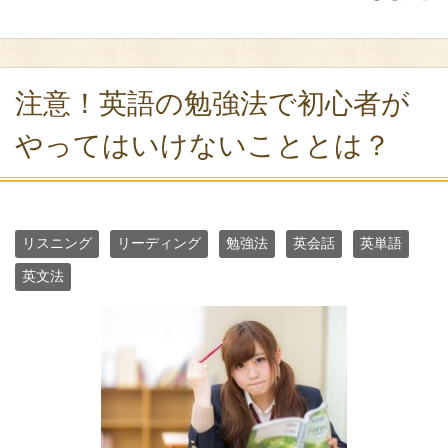
注意！英語の勉強法で初心者が
やってはいけないこととは？
リスニング
リーディング
勉強法
英会話
英単語
英文法