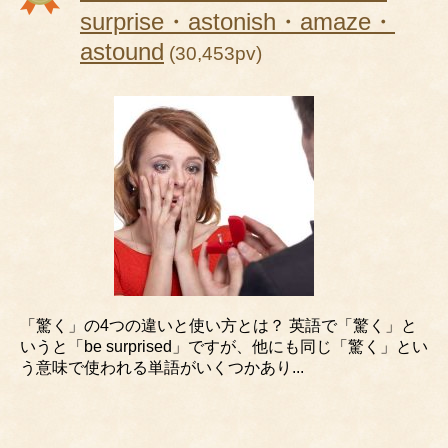
surprise・astonish・amaze・
astound
(30,453pv)
「驚く」の4つの違いと使い方とは？ 英語で「驚く」と
いうと「be surprised」ですが、他にも同じ「驚く」とい
う意味で使われる単語がいくつかあり...