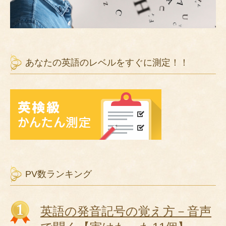
あなたの英語のレベルをすぐに測定！！
PV数ランキング
英語の発音記号の覚え方－音声