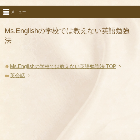
メニュー
Ms.Englishの学校では教えない英語勉強
法
Ms.Englishの学校では教えない英語勉強法
TOP
英会話