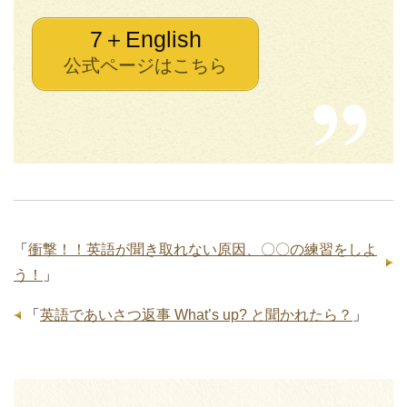
7＋English
公式ページはこちら
「
衝撃！！英語が聞き取れない原因、〇〇の練習をしよ
う！
」
「
英語であいさつ返事 What’s up? と聞かれたら？
」