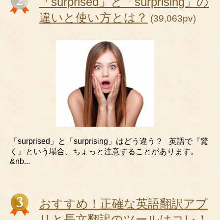
「surprised」と「surprising」の
違いと使い方とは？
(39,063pv)
「surprised」と「surprising」はどう違う？ 英語で『驚
く』という場合、ちょっと注意することがあります。
&nb...
おすすめ！正確な英語翻訳アプ
リと長文翻訳のツールはコレ！