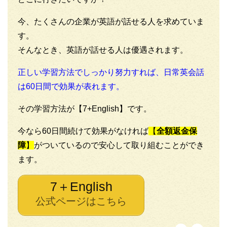
今、たくさんの企業が英語が話せる人を求めていま
す。
そんなとき、英語が話せる人は優遇されます。
正しい学習方法でしっかり努力すれば、日常英会話
は60日間で効果が表れます。
その学習方法が【7+English】です。
今なら60日間続けて効果がなければ
【
全額返金保
障
】
がついているので安心して取り組むことができ
ます。
7＋English
公式ページはこちら