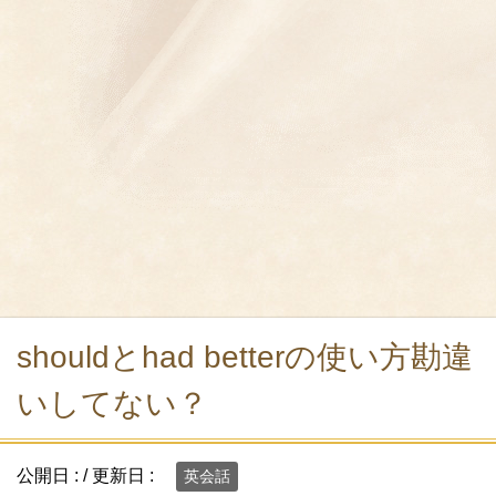
shouldとhad betterの使い方勘違
いしてない？
公開日 :
/ 更新日 :
英会話