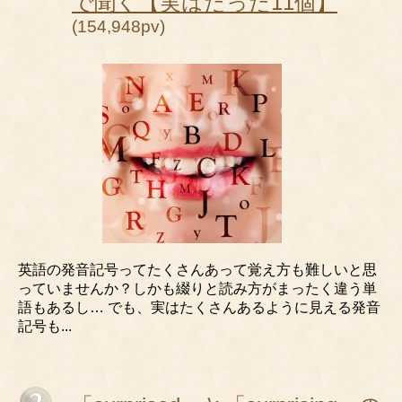
で聞く【実はたった11個】
(154,948pv)
英語の発音記号ってたくさんあって覚え方も難しいと思
っていませんか？しかも綴りと読み方がまったく違う単
語もあるし… でも、実はたくさんあるように見える発音
記号も...