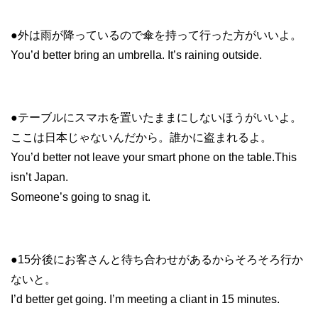
●外は雨が降っているので傘を持って行った方がいいよ。
You’d better bring an umbrella. It’s raining outside.
●テーブルにスマホを置いたままにしないほうがいいよ。
ここは日本じゃないんだから。誰かに盗まれるよ。
You’d better not leave your smart phone on the table.This
isn’t Japan.
Someone’s going to snag it.
●15分後にお客さんと待ち合わせがあるからそろそろ行か
ないと。
I’d better get going. I’m meeting a cliant in 15 minutes.