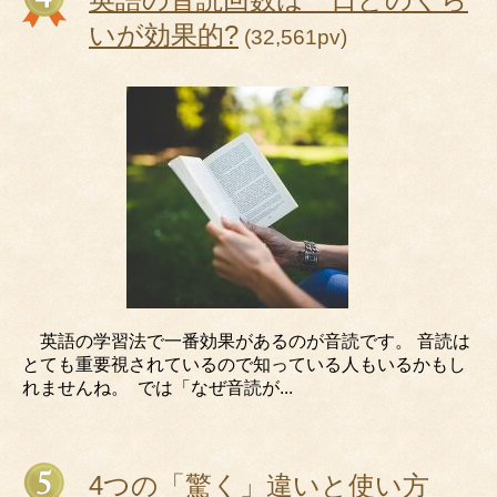
いが効果的?
(32,561pv)
英語の学習法で一番効果があるのが⾳読です。 ⾳読は
とても重要視されているので知っている人もいるかもし
れませんね。 では「なぜ音読が...
4つの「驚く」違いと使い方