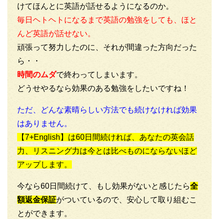
けてほんとに英語が話せるようになるのか。
毎日ヘトヘトになるまで英語の勉強をしても、ほと
んど英語が話せない。
頑張って努力したのに、それが間違った方向だった
ら・・
時間のムダ
で終わってしまいます。
どうせやるなら効果のある勉強をしたいですね！
ただ、どんな素晴らしい方法でも続けなければ効果
はありません。
【7+English】は60日間続ければ、あなたの英会話
力、リスニング力は今とは比べものにならないほど
アップします。
今なら60日間続けて、もし効果がないと感じたら
全
額返金保証
がついているので、安心して取り組むこ
とができます。