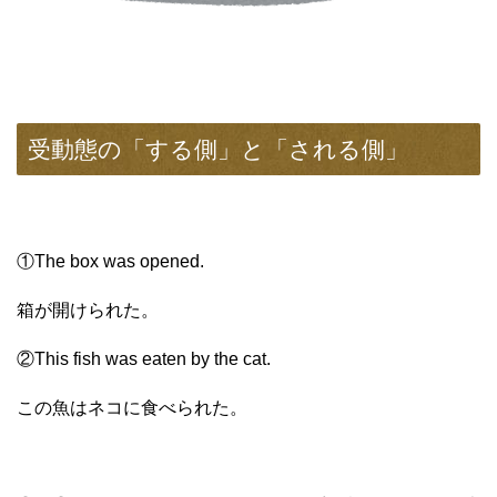
受動態の「する側」と「される側」
①The box was opened.
箱が開けられた。
②This fish was eaten by the cat.
この魚はネコに食べられた。