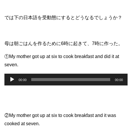
では下の日本語を受動態にするとどうなるでしょうか？
母は朝ごはんを作るために6時に起きて、7時に作った。
①My mother got up at six to cook breakfast and did it at
seven.
音
00:00
00:00
声
プ
レ
ー
②My mother got up at six to cook breakfast and it was
ヤ
cooked at seven.
ー