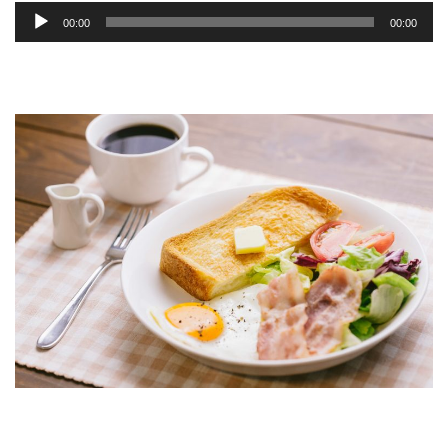
音
00:00
00:00
声
プ
レ
ー
ヤ
ー