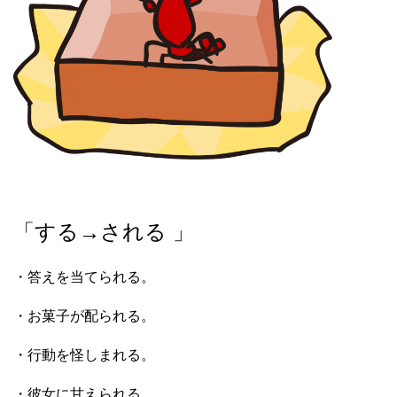
「する→される 」
・答えを当てられる。
・お菓子が配られる。
・行動を怪しまれる。
・彼女に甘えられる。