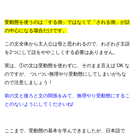
受動態を使うのは「する側」ではなくて「される側」が話
の中心になる場合だけです。
この文全体から主人公は母と思われるので、わざわざ主語
を2つにして話をややこしくする必要はありません。
実は、①の文は受動態を使わずに、そのまま言えば OK な
のですが、 ついつい無理やり受動態にしてしまいがちな
ので注意しましょう！
前の文と後ろと文の関係をみて、無理やり受動態にするこ
とのないようにしてくださいね!
ここまで、受動態の基本を学んできましたが、日本語で