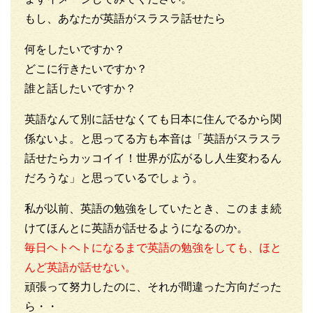
k
もし、あなたが英語がスラスラ話せたら
何をしたいですか？
どこに行きたいですか？
誰と話したいですか？
英語なんて別に話せなくても日本に住んでるから関
係ないよ。と思ってる方も本音は「英語がスラスラ
話せたらカッコイイ！世界が広がるし人生変わるん
だろうな」と思っているでしょう。
私が以前、英語の勉強をしていたとき、このまま続
けてほんとに英語が話せるようになるのか。
毎日ヘトヘトになるまで英語の勉強をしても、ほと
んど英語が話せない。
頑張って努力したのに、それが間違った方向だった
ら・・