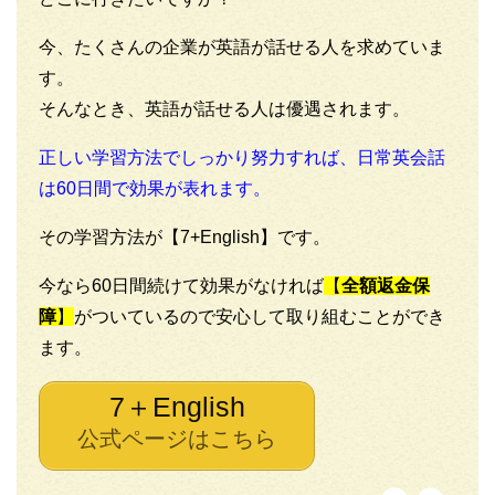
今、たくさんの企業が英語が話せる人を求めていま
す。
そんなとき、英語が話せる人は優遇されます。
正しい学習方法でしっかり努力すれば、日常英会話
は60日間で効果が表れます。
その学習方法が【7+English】です。
今なら60日間続けて効果がなければ
【
全額返金保
障
】
がついているので安心して取り組むことができ
ます。
7＋English
公式ページはこちら