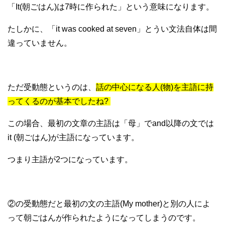
「It(朝ごはん)は7時に作られた」という意味になります。
たしかに、「it was cooked at seven」とうい文法自体は間
違っていません。
ただ受動態というのは、
話の中心になる人(物)を主語に持
ってくるのが基本でしたね?
この場合、最初の文章の主語は「母」でand以降の文では
it (朝ごはん)が主語になっています。
つまり主語が2つになっています。
②の受動態だと最初の文の主語(My mother)と別の人によ
って朝ごはんが作られたようになってしまうのです。