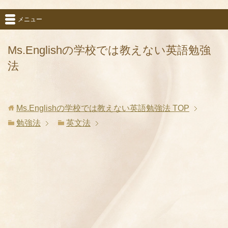
メニュー
Ms.Englishの学校では教えない英語勉強
法
Ms.Englishの学校では教えない英語勉強法
TOP
勉強法
英文法