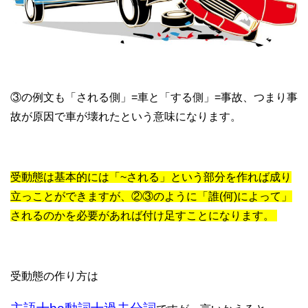
③の例文も「される側」=車と「する側」=事故、つまり事
故が原因で車が壊れたという意味になります。
受動態は基本的には「~される」という部分を作れば成り
立っことができますが、②③のように「誰(何)によって」
されるのかを必要があれば付け足すことになります。
受動態の作り方は