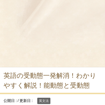
英語の受動態一発解消！わかり
やすく解説！能動態と受動態
公開日 :
/ 更新日 :
英文法