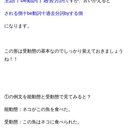
主語十be動詞十過去分詞
ですが、言いかえると
される側十be動詞十過去分詞byする側
になります。
この形は受動態の基本なのでしっかり覚えておきましょう
ね！！
①の例文を能動態と受動態で見てみると？
能動態：ネコがこの魚を食べた。
受動態：この魚はネコに食べられた。